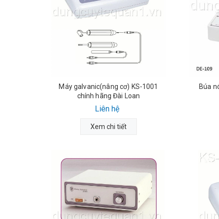
Máy galvanic(nâng cơ) KS-1001
Búa nó
chính hãng Đài Loan
Liên hệ
Xem chi tiết