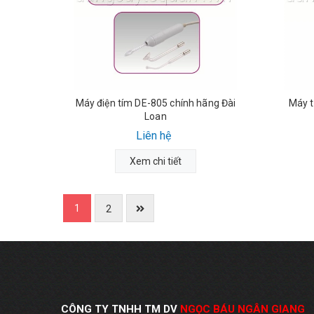
Máy điện tím DE-805 chính hãng Đài
Máy 
Loan
Liên hệ
Xem chi tiết
1
2
CÔNG TY TNHH TM DV
NGỌC BÁU NGÂN GIANG