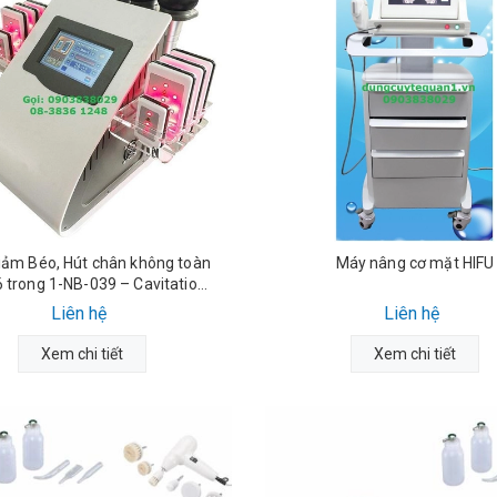
iảm Béo, Hút chân không toàn
Máy nâng cơ mặt HIFU
6 trong 1-NB-039 – Cavitation
Lipo RF Slimming Laser
Liên hệ
Liên hệ
Xem chi tiết
Xem chi tiết