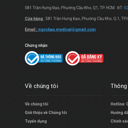
581 Trần Hưng Đạo, Phường Cầu Kho, Q1, TP. HCM. ĐT:
0
Cửa hàng
: 581 Trần Hưng Đạo, Phường Cầu Kho, Q.1, TP
Email :
ngocbau.medical@gmail.com
Chứng nhận
Về chúng tôi
Thông 
Về chúng tôi
Hotline:
Giới thiệu về Chúng tôi
Hướng d
Tuyển dụng
Chính sá