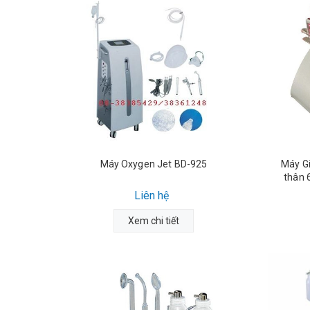
Máy Oxygen Jet BD-925
Máy G
thân 
Liên hệ
Xem chi tiết