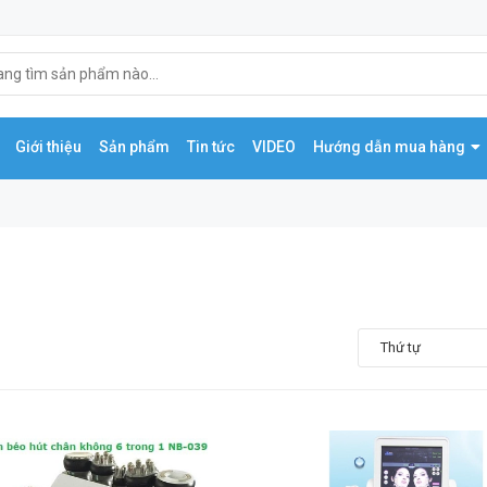
Giới thiệu
Sản phẩm
Tin tức
VIDEO
Hướng dẫn mua hàng
Thứ tự