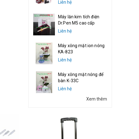
Liên hệ
Máy lăn kim tích điện
Dr.Pen M5 cao cấp
Liên hệ
Máy xông mặt ion nóng
KA-823
Liên hệ
Máy xông mặt nóng để
bàn K-33C
Liên hệ
Xem thêm