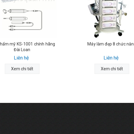
thẩm mỹ KS-1001 chính hãng
Máy làm đẹp 8 chức nă
Đài Loan
Liên hệ
Liên hệ
Xem chi tiết
Xem chi tiết